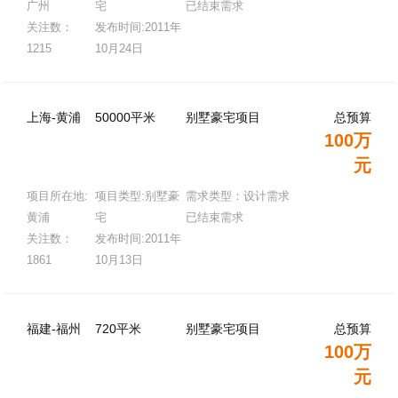
广州
宅
已结束需求
关注数：
发布时间:2011年
1215
10月24日
上海-黄浦
50000平米
别墅豪宅项目
总预算
100万
元
项目所在地:
项目类型:别墅豪
需求类型：设计需求
黄浦
宅
已结束需求
关注数：
发布时间:2011年
1861
10月13日
福建-福州
720平米
别墅豪宅项目
总预算
100万
元