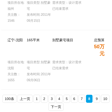
项目所在地:
项目类型:别墅豪
需求类型：设计需求
福州
宅
已结束需求
关注数：
发布时间:2011年
1546
09月15日
辽宁-沈阳
165平米
别墅豪宅项目
总预算
50万
元
项目所在地:
项目类型:别墅豪
需求类型：设计需求
沈阳
宅
已结束需求
关注数：
发布时间:2011年
1655
09月06日
100条
上一页
1
2
3
4
5
6
7
8
9
10
下一页