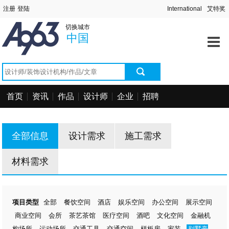
首页
切换城市
资讯中心
中国
作品中心
找设计师
首页
资讯
作品
设计师
企业
招聘
找设计公司
工程信息
全部信息
设计需求
施工需求
招聘求职
材料需求
项目类型
全部
餐饮空间
酒店
娱乐空间
办公空间
展示空间
商业空间
会所
茶艺茶馆
医疗空间
酒吧
文化空间
金融机
构场所
运动场所
交通工具
交通空间
样板房
家装
别墅豪