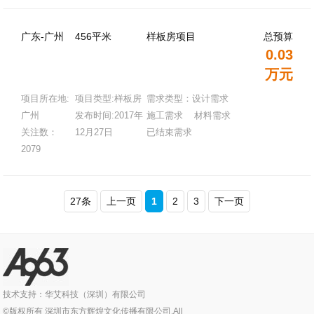
广东-广州
456平米
样板房项目
总预算
0.03
万元
项目所在地:
项目类型:样板房
需求类型：设计需求
广州
发布时间:2017年
施工需求 材料需求
关注数：
12月27日
已结束需求
2079
27条
上一页
1
2
3
下一页
技术支持：华艾科技（深圳）有限公司
©版权所有 深圳市东方辉煌文化传播有限公司,All