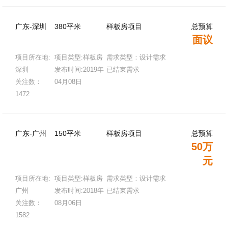
广东-深圳
380平米
样板房项目
总预算
面议
项目所在地:
项目类型:样板房
需求类型：设计需求
深圳
发布时间:2019年
已结束需求
关注数：
04月08日
1472
广东-广州
150平米
样板房项目
总预算
50万
元
项目所在地:
项目类型:样板房
需求类型：设计需求
广州
发布时间:2018年
已结束需求
关注数：
08月06日
1582