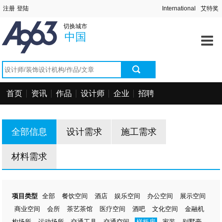
首页
切换城市
资讯中心
中国
作品中心
找设计师
首页
资讯
作品
设计师
企业
招聘
找设计公司
工程信息
全部信息
设计需求
施工需求
招聘求职
材料需求
项目类型
全部
餐饮空间
酒店
娱乐空间
办公空间
展示空间
商业空间
会所
茶艺茶馆
医疗空间
酒吧
文化空间
金融机
构场所
运动场所
交通工具
交通空间
样板房
家装
别墅豪