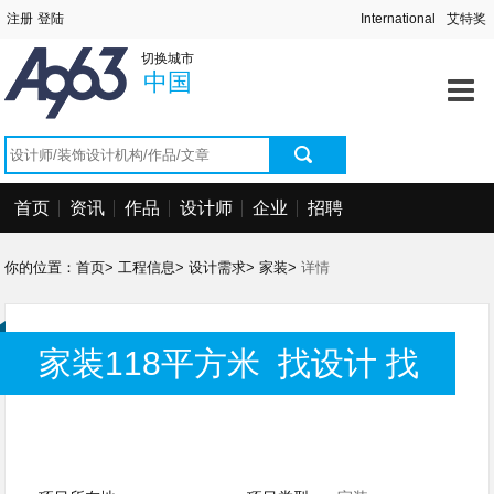
首页
切换城市
资讯中心
中国
作品中心
找设计师
首页
资讯
作品
设计师
企业
招聘
找设计公司
你的位置：
首页
>
工程信息
>
设计需求
>
家装
>
详情
工程信息
招聘求职
家装118平方米 找设计 找
施工 找材料