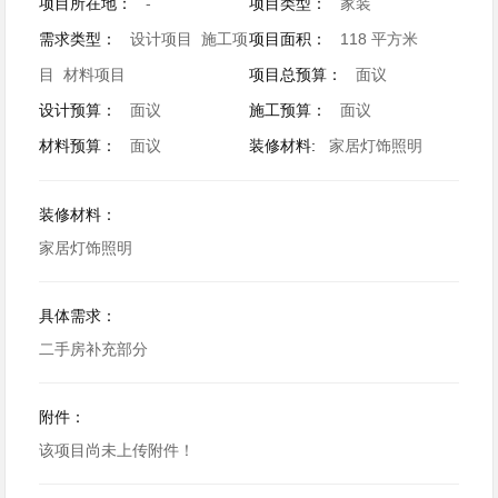
项目所在地：
-
项目类型：
家装
需求类型：
设计项目 施工项
项目面积：
118 平方米
目 材料项目
项目总预算：
面议
设计预算：
面议
施工预算：
面议
材料预算：
面议
装修材料:
家居灯饰照明
装修材料：
家居灯饰照明
具体需求：
二手房补充部分
附件：
该项目尚未上传附件！