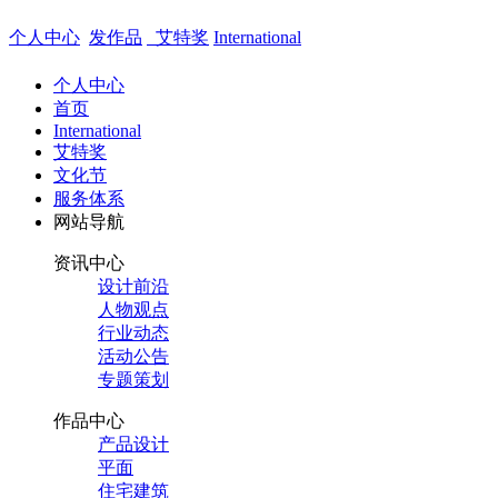
个人中心
发作品
艾特奖
International
个人中心
首页
International
艾特奖
文化节
服务体系
网站导航
资讯中心
设计前沿
人物观点
行业动态
活动公告
专题策划
作品中心
产品设计
平面
住宅建筑