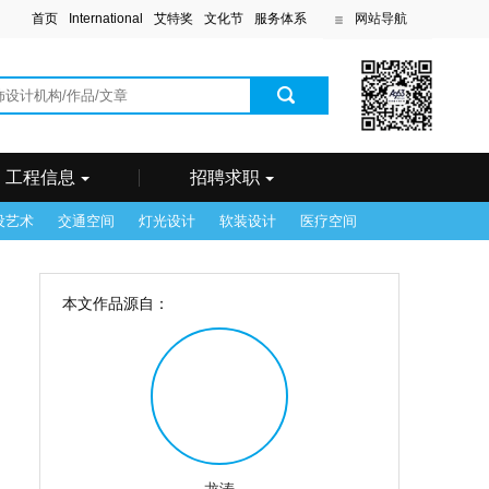
首页
International
艾特奖
文化节
服务体系
网站导航
滨
工程信息
招聘求职
设艺术
交通空间
灯光设计
软装设计
医疗空间
本文作品源自：