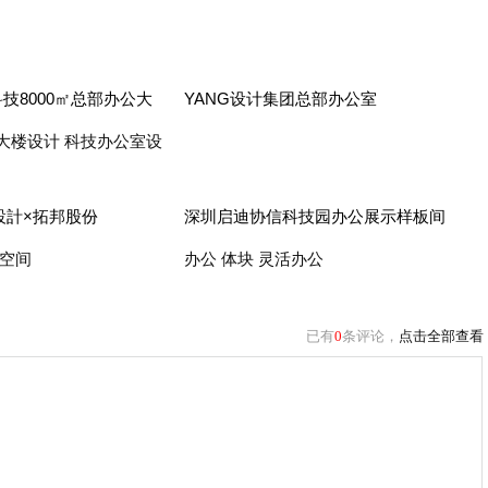
科技8000㎡总部办公大
YANG设计集团总部办公室
大楼设计 科技办公室设
設計×拓邦股份
深圳启迪协信科技园办公展示样板间
业空间
办公 体块 灵活办公