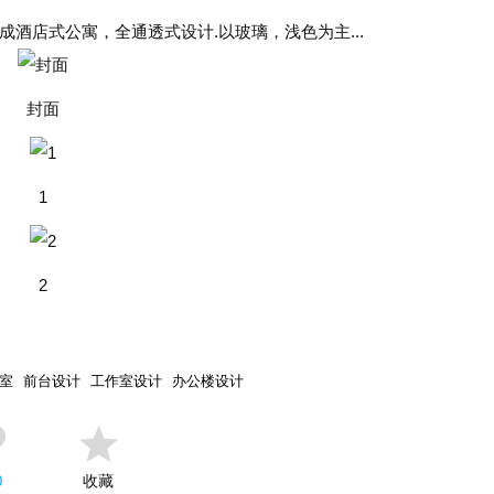
成酒店式公寓，全通透式设计.以玻璃，浅色为主...
封面
1
2
室
前台设计
工作室设计
办公楼设计
收藏
0