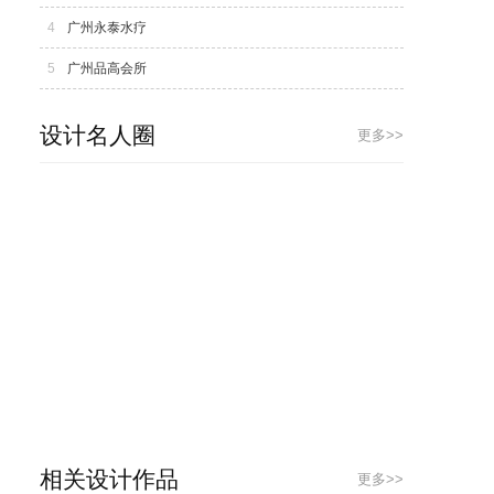
4
广州永泰水疗
5
广州品高会所
设计名人圈
更多>>
相关设计作品
更多>>