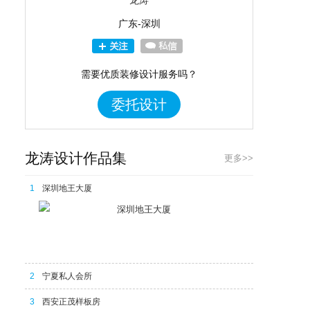
龙涛
广东-深圳
需要优质装修设计服务吗？
委托设计
龙涛设计作品集
更多>>
1
深圳地王大厦
深圳地王大厦
2
宁夏私人会所
3
西安正茂样板房