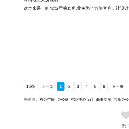
这本来是一间4房2厅的套房,业主为了方便客户，让设计
16条
上一页
1
2
3
4
5
6
下一页
关键词
：
办公空间
办公室
招商中心设计
商业空间
共享办公
赞