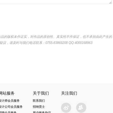
其作品的版权未作证实，对作品的原创性、真实性不作保证，也不承担由此产生的
与我们电话联系：0755-83869208 QQ:4000168963
网站服务
关于我们
关注我们
设计师会员服务
联系我们
设计公司会员服务
招纳贤士
招聘会员服务
用户服务协议