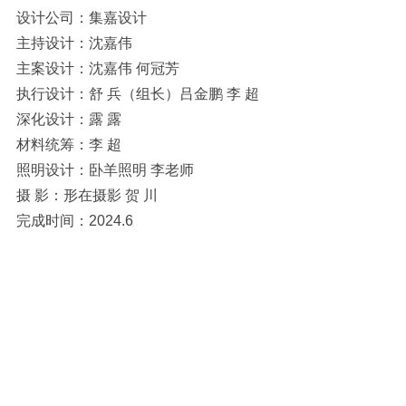
设计公司：集嘉设计
主持设计：沈嘉伟
主案设计：沈嘉伟 何冠芳
执行设计：舒 兵（组长）吕金鹏 李 超
深化设计：露 露
材料统筹：李 超
照明设计：卧羊照明 李老师
摄 影：形在摄影 贺 川
完成时间：2024.6