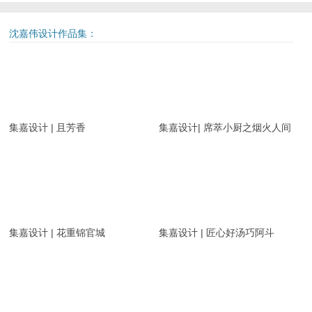
沈嘉伟设计作品集：
集嘉设计 | 且芳香
集嘉设计| 席萃小厨之烟火人间
集嘉设计 | 花重锦官城
集嘉设计 | 匠心好汤巧阿斗