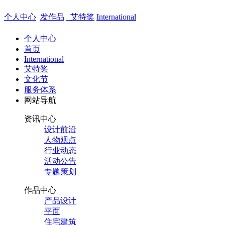
个人中心
发作品
艾特奖
International
个人中心
首页
International
艾特奖
文化节
服务体系
网站导航
资讯中心
设计前沿
人物观点
行业动态
活动公告
专题策划
作品中心
产品设计
平面
住宅建筑