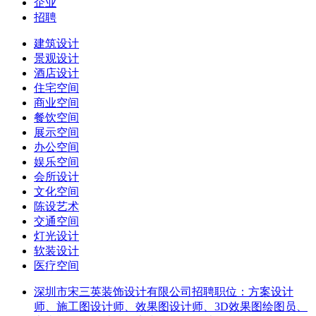
企业
招聘
建筑设计
景观设计
酒店设计
住宅空间
商业空间
餐饮空间
展示空间
办公空间
娱乐空间
会所设计
文化空间
陈设艺术
交通空间
灯光设计
软装设计
医疗空间
深圳市宋三英装饰设计有限公司
招聘职位：
方案设计
师、施工图设计师、效果图设计师、3D效果图绘图员、