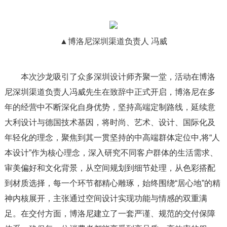
▲博洛尼深圳渠道负责人 冯威
本次沙龙吸引了众多深圳设计师齐聚一堂，活动在博洛
尼深圳渠道负责人冯威先生在致辞中正式开启，博洛尼在多
年的经营中不断深化自身优势，坚持高端定制路线，延续意
大利设计与德国技术基因，将时尚、艺术、设计、国际化及
年轻化的理念，聚焦到其一贯坚持的中高端群体定位中,将“人
本设计”作为核心理念，深入研究不同客户群体的生活需求、
审美偏好和文化背景，从空间规划到细节处理，从色彩搭配
到材质选择，每一个环节都精心雕琢，始终围绕“居心地”的精
神内核展开，主张通过空间设计实现功能与情感的双重满
足。在交付方面，博洛尼建立了一套严谨、规范的交付保障