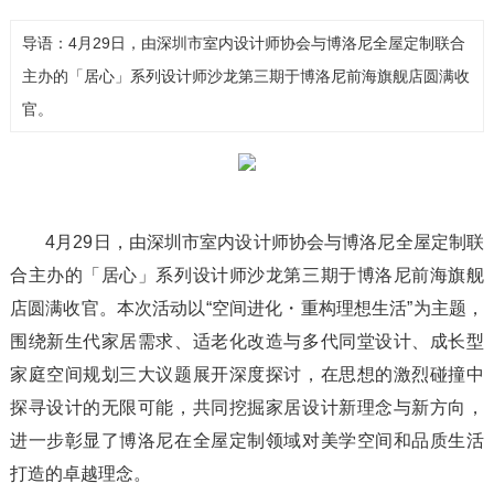
导语：4月29日，由深圳市室内设计师协会与博洛尼全屋定制联合
主办的「居心」系列设计师沙龙第三期于博洛尼前海旗舰店圆满收
官。
4月29日，由深圳市室内设计师协会与博洛尼全屋定制联
合主办的「居心」系列设计师沙龙第三期于博洛尼前海旗舰
店圆满收官。本次活动以“空间进化・重构理想生活”为主题，
围绕新生代家居需求、适老化改造与多代同堂设计、成长型
家庭空间规划三大议题展开深度探讨，在思想的激烈碰撞中
探寻设计的无限可能，共同挖掘家居设计新理念与新方向，
进一步彰显了博洛尼在全屋定制领域对美学空间和品质生活
打造的卓越理念。