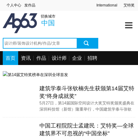
个人中心
发作品
International
艾特奖
切换城市
中国
首页
资讯
作品
设计师
企业
招聘
建筑学泰斗张钦楠先生获颁第14届艾特
奖“终身成就奖”
5月27日，第14届国际空间设计大奖艾特奖颁奖盛典在
深圳科技馆（新馆）隆重举行，中国建筑学泰斗张钦
楠先生被授予“终身成就奖”，以表彰他在建筑领域的卓
越贡献和深远影响。
中国工程院院士孟建民：艾特奖—全球
建筑界不可忽视的“中国坐标”