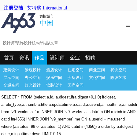
切换城市
中国
首页
资讯
作品
设计师
企业
招聘
建筑设计
景观设计
酒店设计
住宅空间
商业空间
餐饮空间
展示空间
办公空间
娱乐空间
会所设计
文化空间
陈设艺术
交通空间
灯光设计
软装设计
医疗空间
SELECT * FROM (select a.id, a.digest,if(a.digest>0,1,0) ifdigest,
a.role_type,a.thumb,a.title,a.updatetime,a.catid,a.userid,a.inputtime,a.model
from `v9_works_all` a INNER JOIN `v9_works_all_data` b ON a.id=b.id AND
catid in(4356) INNER JOIN `v9_member` me ON a.userid = me.userid
where (a.status=99 or a.status=1) AND catid in(4356)) a order by a.ifdigest
desc,a.inputtime desc LIMIT 0,15