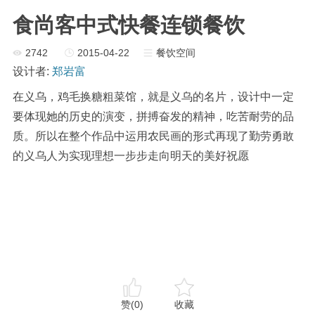
食尚客中式快餐连锁餐饮
2742
2015-04-22
餐饮空间
设计者:
郑岩富
在义乌，鸡毛换糖粗菜馆，就是义乌的名片，设计中一定
要体现她的历史的演变，拼搏奋发的精神，吃苦耐劳的品
质。所以在整个作品中运用农民画的形式再现了勤劳勇敢
的义乌人为实现理想一步步走向明天的美好祝愿
赞
(0)
收藏