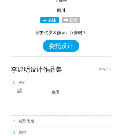
李建明
四川
需要优质装修设计服务吗？
委托设计
李建明设计作品集
更多>>
1
会所
会所
2
别墅 民宿
3
民宿