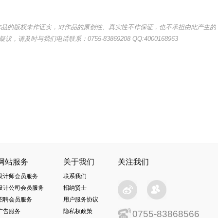
其作品的版权未作证实，对作品的原创性、真实性不作保证，也不承担由此产生的
与我们电话联系：0755-83869208 QQ:4000168963
网站服务
关于我们
关注我们
设计师会员服务
联系我们
设计公司会员服务
招纳贤士
招聘会员服务
用户服务协议
广告服务
隐私权政策
0755-83868566