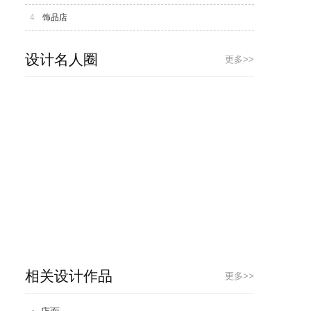
4
饰品店
设计名人圈
更多>>
相关设计作品
更多>>