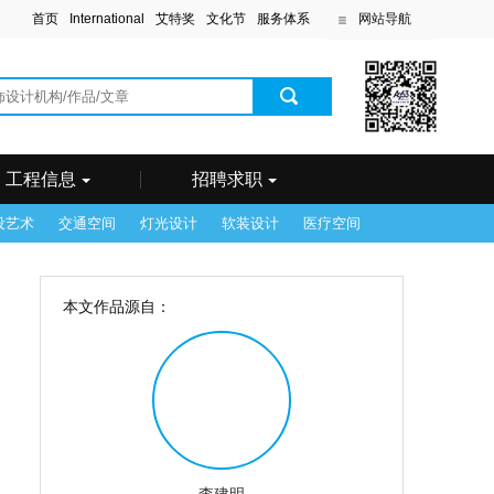
首页
International
艾特奖
文化节
服务体系
网站导航
滨
工程信息
招聘求职
设艺术
交通空间
灯光设计
软装设计
医疗空间
本文作品源自：