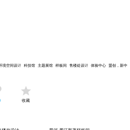
环境空间设计
科技馆
主题展馆
样板间
售楼处设计
体验中心
盟创，新中
收藏
0