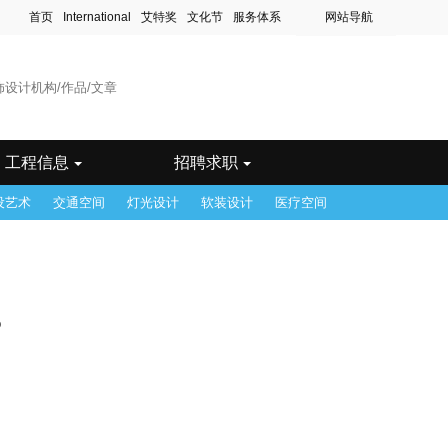
首页
International
艾特奖
文化节
服务体系
网站导航
滨
工程信息
招聘求职
设艺术
交通空间
灯光设计
软装设计
医疗空间
b