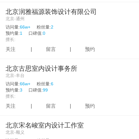
北京润雅福源装饰设计有限公司
北京-通州
访问量:
66w+
粉丝量:
2
预约量:
1
口碑值:
0
擅长:
关注
|
留言
|
预约
北京古思室内设计事务所
北京-丰台
访问量:
66w+
粉丝量:
6
预约量:
3
口碑值:
99
擅长:
关注
|
留言
|
预约
北京宋名峻室内设计工作室
北京-顺义