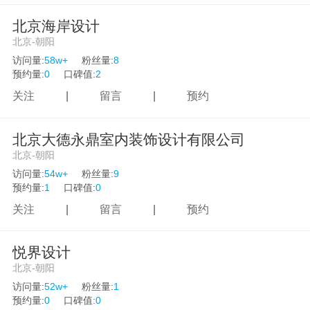
北京海岸设计
北京-朝阳
访问量:
58w+
粉丝量:
8
预约量:
0
口碑值:
2
关注
|
留言
|
预约
北京大德永鼎室内装饰设计有限公司
北京-朝阳
访问量:
54w+
粉丝量:
9
预约量:
1
口碑值:
0
关注
|
留言
|
预约
悦界设计
北京-朝阳
访问量:
52w+
粉丝量:
1
预约量:
0
口碑值:
0