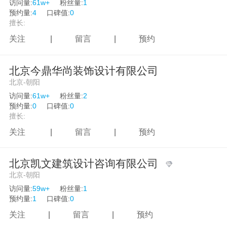
访问量:
61w+
粉丝量:
1
预约量:
4
口碑值:
0
擅长:
关注
|
留言
|
预约
北京今鼎华尚装饰设计有限公司
北京-朝阳
访问量:
61w+
粉丝量:
2
预约量:
0
口碑值:
0
擅长:
关注
|
留言
|
预约
北京凯文建筑设计咨询有限公司
北京-朝阳
访问量:
59w+
粉丝量:
1
预约量:
1
口碑值:
0
关注
|
留言
|
预约