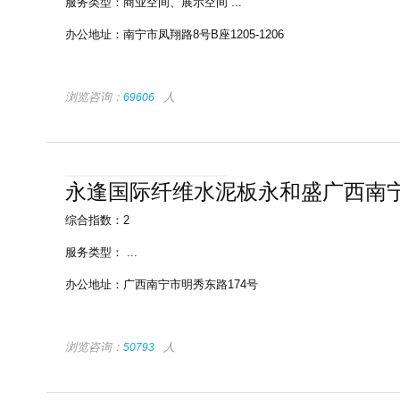
服务类型：
商业空间
、
展示空间
...
办公地址：
南宁市凤翔路8号B座1205-1206
浏览咨询：
人
69606
永逢国际纤维水泥板永和盛广西南
综合指数：2
服务类型：
...
办公地址：
广西南宁市明秀东路174号
浏览咨询：
人
50793