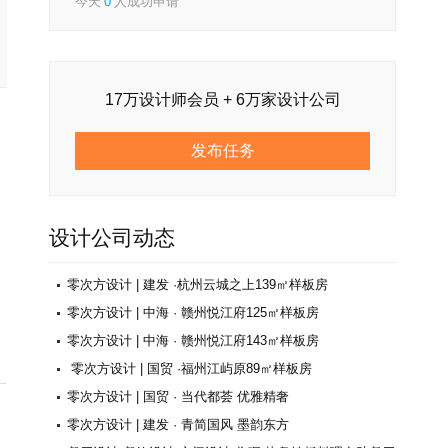
今天
0
人成功申请
17万设计师会员 + 6万家设计公司
发布任务
设计公司动态
零次方设计 | 建发 ·杭州云城之上139㎡样板房
零次方设计 | 中海 · 赣州悦江府125㎡样板房
零次方设计 | 中海 · 赣州悦江府143㎡样板房
零次方设计 | 国贸 ·福州江屿原89㎡样板房
零次方设计 | 国贸 · 当代都荟 优雅精奢
零次方设计 | 建发 · 青简国风 墨韵东方