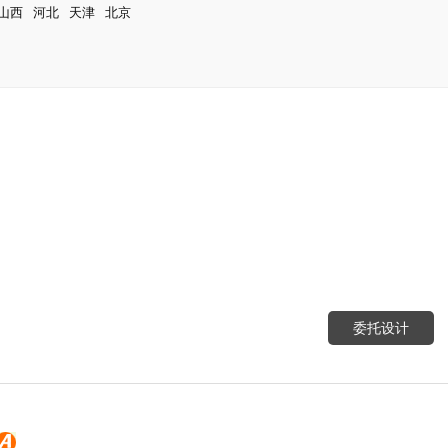
山西
河北
天津
北京
委托设计