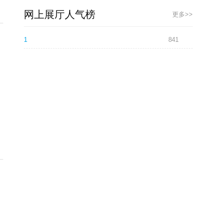
网上展厅人气榜
更多>>
1
841