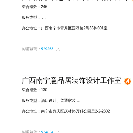
综合指数：246
服务类型：
...
办公地址：
广西南宁市青秀区园湖路2号35栋601室
浏览咨询：
人
519356
广西南宁意品居装饰设计工作室
综合指数：130
服务类型：
酒店设计
、
普通家装
...
办公地址：
南宁市良庆区庆林路万科公园里2-2-2802
浏览咨询：
人
514834