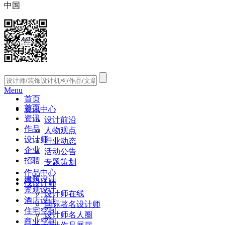
中国
Menu
首页
首页
资讯中心
资讯
设计前沿
作品
人物观点
设计师
行业动态
企业
活动公告
招聘
专题策划
作品中心
建筑设计
找设计师
景观设计
设计师在线
酒店设计
国际著名设计师
住宅空间
设计师名人圈
商业空间