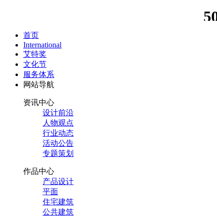
首页
International
艾特奖
文化节
服务体系
网站导航
资讯中心
设计前沿
人物观点
行业动态
活动公告
专题策划
作品中心
产品设计
平面
住宅建筑
公共建筑