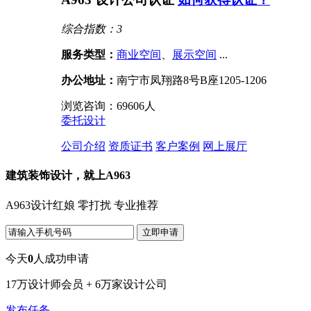
综合指数：3
服务类型：
商业空间
、
展示空间
...
办公地址：
南宁市凤翔路8号B座1205-1206
浏览咨询：
69606
人
委托设计
公司介绍
资质证书
客户案例
网上展厅
建筑装饰设计，就上A963
A963设计红娘 零打扰 专业推荐
今天
0
人成功申请
17万设计师会员 + 6万家设计公司
发布任务