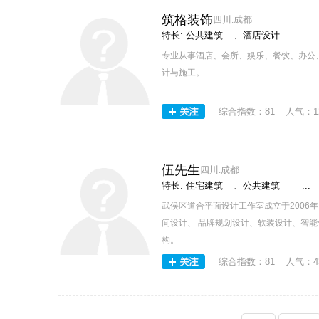
筑格装饰
四川.成都
特长:
公共建筑
、
酒店设计
...
专业从事酒店、会所、娱乐、餐饮、办公
计与施工。
综合指数：
81
人气：
1
伍先生
四川.成都
特长:
住宅建筑
、
公共建筑
...
武侯区道合平面设计工作室成立于2006
间设计、 品牌规划设计、软装设计、智
构。
综合指数：
81
人气：
4