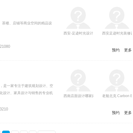
、茶楼、店铺等商业空间的精品设
西安-足迹时光设计案例
西安足迹时光装修
21080
预约
更多
年，是一家专注于建筑规划设计、空
能化设计、家具设计与销售的专业机
西南店面设计哪家好？
老魁北克 Carbon 
3210
预约
更多