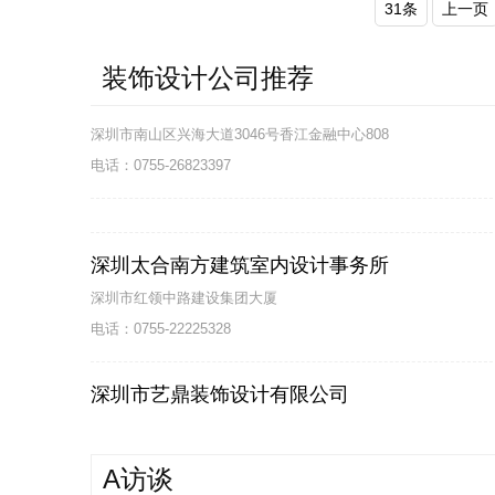
31条
上一页
装饰设计公司推荐
深圳太合南方建筑室内设计事务所
深圳市红领中路建设集团大厦
电话：0755-22225328
深圳市艺鼎装饰设计有限公司
深圳市福田区滨河大道南中央西谷大厦303
电话：0755-25560686
深圳市昊泽空间设计有限公司
A访谈
深圳市南山区兴海大道3046号香江金融中心808