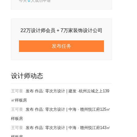
今天
0
人成功申请
22万设计师会员 + 7万家装饰设计公司
发布任务
内展陈设计
设计师动态
王可畏
发布 作品:
零次方设计 | 建发 ·杭州云城之上139
㎡样板房
王可畏
发布 作品:
零次方设计 | 中海 · 赣州悦江府125㎡
样板房
院
王可畏
发布 作品:
零次方设计 | 中海 · 赣州悦江府143㎡
样板房