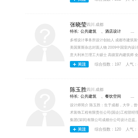
张晓莹
四川.成都
特长:
公共建筑
、
酒店设计
...
多维设计事务所设计创始人 成都市建筑装饰协
美国莱斯杂志封面人物 2009中国室内设
意大利米兰理工大硕士 高级室内建筑师 全
综合指数：
197
人气：
陈玉胜
四川.成都
特长:
公共建筑
、
餐饮空间
...
设计师简介 陈玉胜：生于成都，大学，
术装饰工程有限责任公司(国企)工程部经
集团(深圳)有限公司成都分公司设计总监。
综合指数：
120
人气：