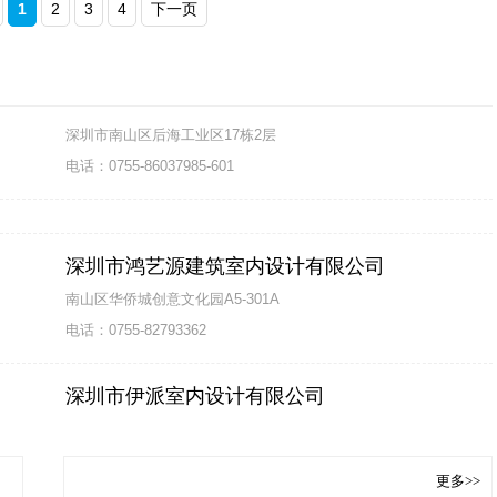
1
2
3
4
下一页
深圳市鸿艺源建筑室内设计有限公司
南山区华侨城创意文化园A5-301A
电话：0755-82793362
深圳市伊派室内设计有限公司
南山华侨城恩平街E4栋403
电话：0755-86660646
深圳任清泉设计有限公司
深圳市南山区后海工业区17栋2层
更多>>