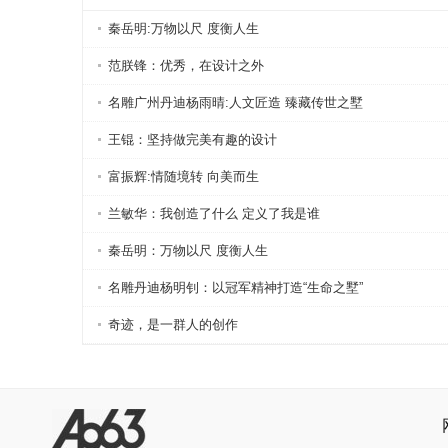
电话：0755-26823397
秦岳明:万物以尺 度衡人生
范朕锋：优秀，在设计之外
名雕广州丹迪杨雨晴:人文匠造 臻藏传世之墅
王锟：坚持做完美有趣的设计
富振辉:情随境转 向美而生
兰敏华：我创造了什么 定义了我是谁
秦岳明：万物以尺 度衡人生
名雕丹迪杨明钊：以冠军精神打造“生命之墅”
奇迹，是一群人的创作