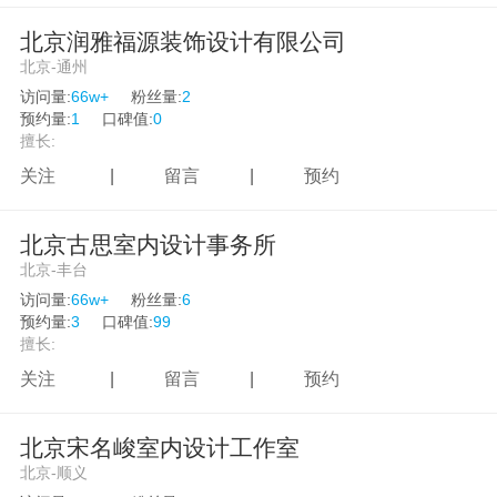
北京润雅福源装饰设计有限公司
北京-通州
访问量:
66w+
粉丝量:
2
预约量:
1
口碑值:
0
擅长:
关注
|
留言
|
预约
北京古思室内设计事务所
北京-丰台
访问量:
66w+
粉丝量:
6
预约量:
3
口碑值:
99
擅长:
关注
|
留言
|
预约
北京宋名峻室内设计工作室
北京-顺义