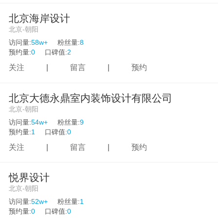
北京海岸设计
北京-朝阳
访问量:
58w+
粉丝量:
8
预约量:
0
口碑值:
2
关注
|
留言
|
预约
北京大德永鼎室内装饰设计有限公司
北京-朝阳
访问量:
54w+
粉丝量:
9
预约量:
1
口碑值:
0
关注
|
留言
|
预约
悦界设计
北京-朝阳
访问量:
52w+
粉丝量:
1
预约量:
0
口碑值:
0