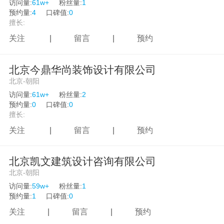
访问量:
61w+
粉丝量:
1
预约量:
4
口碑值:
0
擅长:
关注
|
留言
|
预约
北京今鼎华尚装饰设计有限公司
北京-朝阳
访问量:
61w+
粉丝量:
2
预约量:
0
口碑值:
0
擅长:
关注
|
留言
|
预约
北京凯文建筑设计咨询有限公司
北京-朝阳
访问量:
59w+
粉丝量:
1
预约量:
1
口碑值:
0
关注
|
留言
|
预约